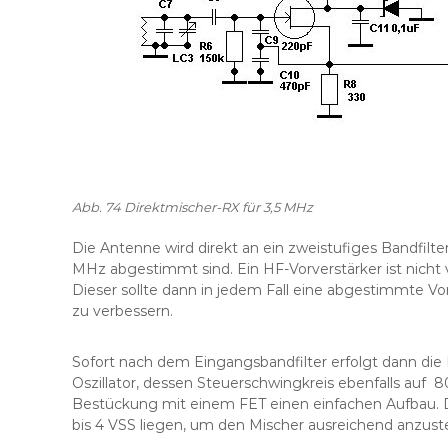
Abb. 74 Direktmischer-RX für 3,5 MHz
Die Antenne wird direkt an ein zweistufiges Bandfilter
MHz abgestimmt sind. Ein HF-Vorverstärker ist nicht
Dieser sollte dann in jedem Fall eine abgestimmte Vor
zu verbessern.
Sofort nach dem Eingangsbandfilter erfolgt dann die 
Oszillator, dessen Steuerschwingkreis ebenfalls auf 
Bestückung mit einem FET einen einfachen Aufbau. 
bis 4 VSS liegen, um den Mischer ausreichend anzuste