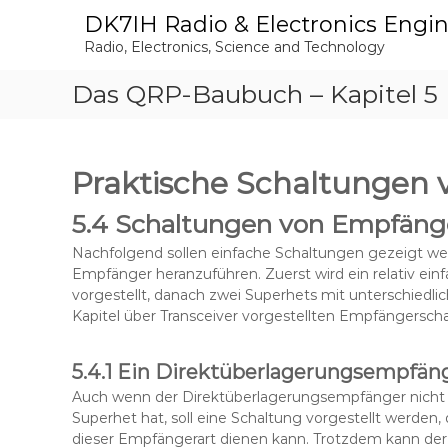
S
DK7IH Radio & Electronics Engi
k
Radio, Electronics, Science and Technology
i
p
Das QRP-Baubuch – Kapitel 5 (
t
o
c
o
Praktische Schaltungen
n
t
5.4 Schaltungen von Empfäng
e
n
Nachfolgend sollen einfache Schaltungen gezeigt we
t
Empfänger heranzuführen. Zuerst wird ein relativ e
vorgestellt, danach zwei Superhets mit unterschiedl
Kapitel über Transceiver vorgestellten Empfängersch
5.4.1 Ein Direktüberlagerungsempfän
Auch wenn der Direktüberlagerungsempfänger nicht
Superhet hat, soll eine Schaltung vorgestellt werden
dieser Empfängerart dienen kann. Trotzdem kann de