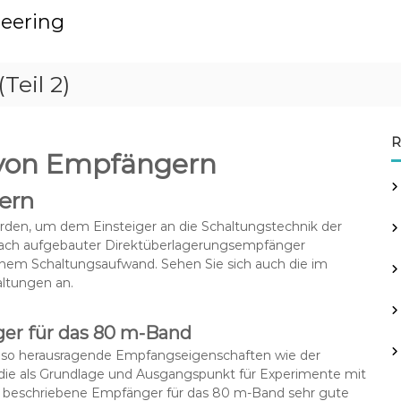
neering
Teil 2)
R
 von Empfängern
ern
rden, um dem Einsteiger an die Schaltungstechnik der
infach aufgebauter Direktüberlagerungsempfänger
ichem Schaltungsaufwand. Sehen Sie sich auch die im
altungen an.
ger für das 80 m-Band
 so herausragende Empfangseigenschaften wie der
, die als Grundlage und Ausgangspunkt für Experimente mit
r beschriebene Empfänger für das 80 m-Band sehr gute