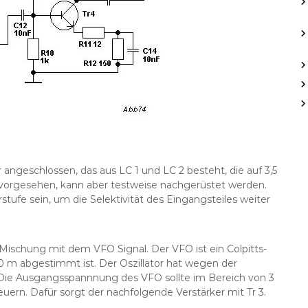
 angeschlossen, das aus LC 1 und LC 2 besteht, die auf 3,5
 vorgesehen, kann aber testweise nachgerüstet werden.
stufe sein, um die Selektivität des Eingangsteiles weiter
Mischung mit dem VFO Signal. Der VFO ist ein Colpitts-
80 m abgestimmt ist. Der Oszillator hat wegen der
Die Ausgangsspannnung des VFO sollte im Bereich von 3
uern. Dafür sorgt der nachfolgende Verstärker mit Tr 3.