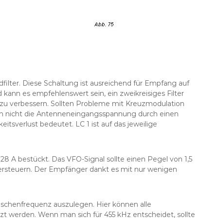
filter. Diese Schaltung ist ausreichend für Empfang auf
nn es empfehlenswert sein, ein zweikreisiges Filter
s zu verbessern. Sollten Probleme mit Kreuzmodulation
man nicht die Antenneneingangsspannung durch einen
tsverlust bedeutet. LC 1 ist auf das jeweilige
8 A bestückt. Das VFO-Signal sollte einen Pegel von 1,5
bersteuern. Der Empfänger dankt es mit nur wenigen
wischenfrequenz auszulegen. Hier können alle
t werden. Wenn man sich für 455 kHz entscheidet, sollte